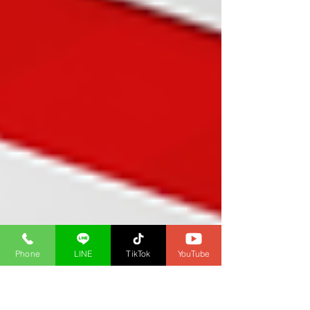
Phone
LINE
TikTok
YouTube