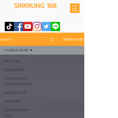
SRIKRUNG 168
สอนทำธุรกิจนายหน้าออนไลน์
บทความ
สมัครสมาชิก
การซื้อประกันภัย
All Posts
เบี้ยประกันภัย
การสร้างรายได้
ด้วยประกันวินาศภัย
ประกันวินาศภัย
ประกันชีวิต
รู้จักศรีกรุงโบรค
เกอร์