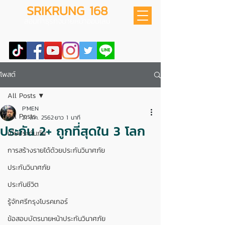
SRIKRUNG 168
สอนทำธุรกิจนายหน้าออนไลน์
โพสต์
All Posts
P'MEN
All Posts
21 ส.ค. 2562
ยาว 1 นาที
ประกัน 2+ ถูกที่สุดใน 3 โลก
เบี้ยประกันภัย
การสร้างรายได้ด้วยประกันวินาศภัย
ประกันวินาศภัย
ประกันชีวิต
รู้จักศรีกรุงโบรคเกอร์
ข้อสอบบัตรนายหน้าประกันวินาศภัย