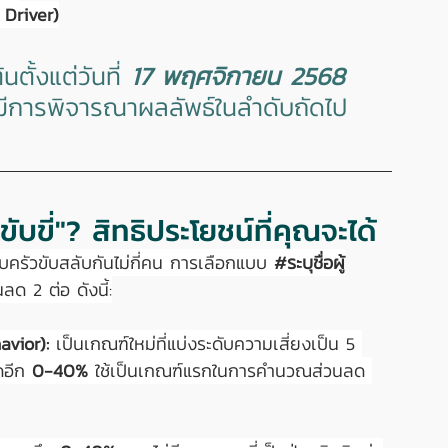
 Driver)
นตั้งแต่วันที่ 
17 พฤศจิกายน 2568 
มีการพิจารณาผลลัพธ์ในลำดับถัดไป
ับขี่"? สิทธิประโยชน์ที่คุณจะได้
ครัวขับสลับกันไม่กี่คน การเลือกแบบ 
#ระบ
ุชื่อผู้
ด 2 ต่อ ดังนี้:
avior):
 เป็นเกณฑ์ใหม่ที่แบ่งระดับความเสี่ยงเป็น 5 
ดอีก 
0-40% 
ใช้เป็นเกณฑ์แรกในการคำนวณส่วนลด 