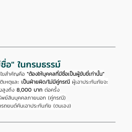
ีชื่อ" ในกรมธรรม์
อนไขสำคัญคือ 
"ต้องให้บุคคลที่มีชื่อเป็นผู้ขับขี่เท่านั้น"
ติเหตุและ 
เป็นฝ่ายผิด/ไม่มีคู่กรณี
 ผู้เอาประกันภัยจะ
งสูงถึง 
8,000 บาท
 ต่อครั้ง
พย์สินบุคคลภายนอก (คู่กรณี)
วรถยนต์คันเอาประกันภัย (ตนเอง)