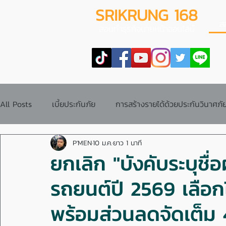
SRIKRUNG 168
ส
สอนทำธุรกิจนายหน้าออนไลน์
All Posts
เบี้ยประกันภัย
การสร้างรายได้ด้วยประกันวินาศภั
P'MEN
10 ม.ค.
ยาว 1 นาที
ข้อสอบบัตรนายหน้าประกันวินาศภัย
ระบบการทำงาน
ยกเลิก "บังคับระบุชื่อผ
รถยนต์ปี 2569 เลือกได
คู่มือการทำงาน
การซื้อประกันภัย
พร้อมส่วนลดจัดเต็ม