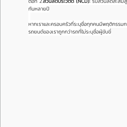
ต่อที่ 2.
ส่วนลดประวัติดี (NCD):
 รับส่วนลดสะสมสู
กันหลายปี
หากเราและครอบครัวที่ระบุชื่อทุกคนมีพฤติกรรมการข
รถยนต์ของเราถูกกว่ารถที่ไม่ระบุชื่อผู้ขับขี่