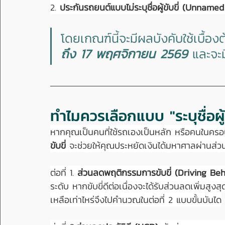
2. 
ประกันรถยนต์แบบไม่ระบุชื่อผู้ขับขี่ (Unnamed
โดยเกณฑ์นี้จะมีผลบังคับใช้เบื้องต้
ถึง 17 พฤศจิกายน 2569
 และจะ
ทำไมควรเลือกแบบ "ระบุชื่อผู้ข
หากคุณเป็นคนที่ใช้รถเองเป็นหลัก หรือคนในครอบ
ขับขี่
 จะช่วยให้คุณประหยัดเงินได้มหาศาลผ่านส่วนล
ต่อที่ 1. 
ส่วนลดพฤติกรรมการขับขี่ (Driving Beh
ระดับ หากขับขี่ดีต่อเนื่องจะได้รับส่วนลดเพิ่มสูงสุ
เหลือเท่าไหร่จึงไปคำนวณในต่อที่ 2 แบบขั้นบันได