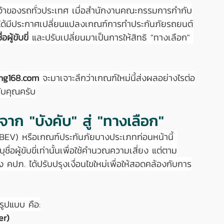
ับเจ้าของรถทั่วประเทศ เมื่อสำนักงานคณะกรรมการกำกับ
 ได้มีประกาศเปลี่ยนแปลงเกณฑ์การทำประกันภัยรถยนต์
ผู้ขับขี่
 และปรับเปลี่ยนมาเป็นการให้สิทธิ "ทางเลือก" 
ung168.com
 จะมาเจาะลึกว่าเกณฑ์ใหม่นี้ส่งผลอย่างไรต่อ
รับคุณครับ
าก "บังคับ" สู่ "ทางเลือก"
 (BEV) หรือเกณฑ์ประกันภัยบางประเภทก่อนหน้านี้ 
่อผู้ขับขี่เท่านั้นเพื่อใช้คำนวณความเสี่ยง แต่ตาม
คปภ. ได้ปรับปรุงเงื่อนไขใหม่เพื่อให้สอดคล้องกับการ
รูปแบบ คือ:
er)