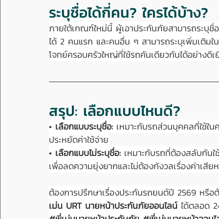
ระบุชื่อได้กี่คน? ใครได้บ้าง?
ภายใต้เกณฑ์ใหม่นี้ ผู้เอาประกันภัยสามารถระบุชื่อผู
ได้ 2 คนแรก และคนอื่น ๆ สามารถระบุเพิ่มเติมใ
โจทย์ครอบครัวใหญ่ที่ใช้รถคันเดียวกันได้อย่างดีเย
สรุป: เลือกแบบไหนดี?
• 
เลือกแบบระบุชื่อ:
 เหมาะกับรถส่วนบุคคลที่ใช้ในคร
ประหยัดค่าใช้จ่าย
• 
เลือกแบบไม่ระบุชื่อ:
 เหมาะกับรถที่ต้องสลับกันใ
เพื่อลดความยุ่งยากและไม่ต้องกังวลเรื่องค่าเส
ต้องการปรึกษาเรื่องประกันรถยนต์ปี 2569 หรือต
เม่น URT นายหน้าประกันภัยออนไลน์
 ได้ตลอด 24
#พ
ี่เม่นนายหน้าประกันภัย 
#พ
ี่เม่นนายหน้าออนไ