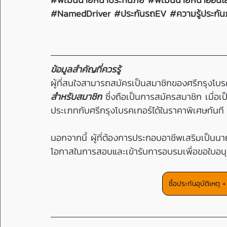
#NamedDriver
#ประก
ันรถEV 
#ความร
ู้ประกัน
ข้อมูลสำคัญที่ควรรู้
ผู้ที่สนใจสามารถสมัครเป็นสมาชิกของศรีกรุงโบร
สำหรับสมาชิก
 ซึ่งถือเป็นการสมัครสมาชิก เมื่อ
ประเภทกับศรีกรุงโบรคเกอร์ได้ในราคาพิเศษทันที
นอกจากนี้ ผู้ที่ต้องการประกอบอาชีพเสริมเป็นนา
โอกาสในการสอบและเข้ารับการอบรมเพื่อขอใบอนุญ
ซื้อประกันอุบัติเหตุ