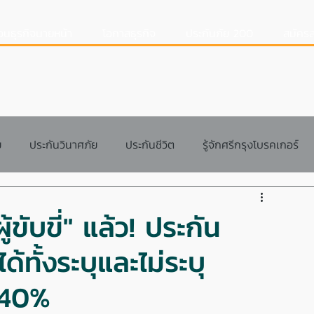
อนธุรกิจนายหน้า
โอกาสธุรกิจ
ประกันภัย 200
สมัครส
ย
ประกันวินาศภัย
ประกันชีวิต
รู้จักศรีกรุงโบรคเกอร์
สอนการทำงาน
แนวทางการทำงาน
Q&A
ู้ขับขี่" แล้ว! ประกัน
้ทั้งระบุและไม่ระบุ
 40%