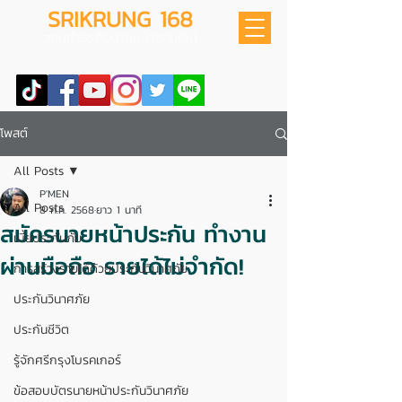
SRIKRUNG 168
สอนทำธุรกิจนายหน้าออนไลน์
โพสต์
All Posts
P'MEN
All Posts
8 ก.ค. 2568
ยาว 1 นาที
สมัครนายหน้าประกัน ทำงาน
เบี้ยประกันภัย
ผ่านมือถือ รายได้ไม่จำกัด!
การสร้างรายได้ด้วยประกันวินาศภัย
ประกันวินาศภัย
ประกันชีวิต
รู้จักศรีกรุงโบรคเกอร์
ข้อสอบบัตรนายหน้าประกันวินาศภัย