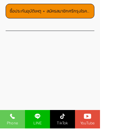
ซื้อประกันอุบัติเหตุ + สมัครสมาชิกศรีกรุงโรคเกอร์
Phone
LINE
TikTok
YouTube