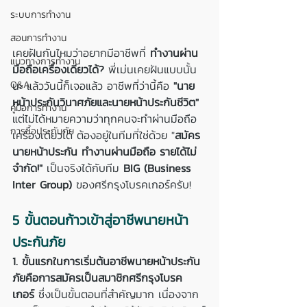
ระบบการทำงาน
สอนการทำงาน
เคยฝันกันไหมว่าอยากมีอาชีพที่ 
ทำงานผ่าน
แนวทางการทำงาน
มือถือเครื่องเดียวได้?
 พี่เม่นเคยฝันแบบนั้น
นะ แล้ววันนี้ก็เจอแล้ว อาชีพที่ว่านี้คือ 
"นาย
Q&A
หน้าประกันวินาศภัยและนายหน้าประกันชีวิต"
คู่มือการทำงาน
แต่ไม่ได้หมายความว่าทุกคนจะทำผ่านมือถือ
การซื้อประกันภัย
เครื่องเดียวได้ ต้องอยู่ในทีมที่ใช่ด้วย "
สมัคร
นายหน้าประกัน ทำงานผ่านมือถือ รายได้ไม่
จำกัด!"
 เป็นจริงได้กับทีม 
BIG (Business 
Inter Group)
 ของศรีกรุงโบรคเกอร์ครับ!
5 ขั้นตอนก้าวเข้าสู่อาชีพนายหน้า
ประกันภัย
1. ขั้นแรกในการเริ่มต้นอาชีพนายหน้าประกัน
ภัยคือการสมัครเป็นสมาชิกศรีกรุงโบรค
เกอร์
 ซึ่งเป็นขั้นตอนที่สำคัญมาก เนื่องจาก