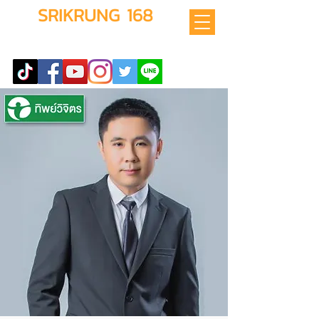
SRIKRUNG 168
สอนทำธุรกิจนายหน้าออนไลน์