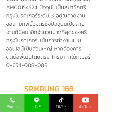
AM00154524 ปัจจุบันเป็นสมาชิกศรี
กรุงโบรคเกอร์ระดับ 3 อยู่ในสายงาน
ของทีมทิพย์วิจิตรซึ่งปัจจุบันเป็นสาย
งานที่มีสมาชิกจำนวนมากที่สุดของศรี
กรุงโบรคเกอร์ เน้นการทำงานแบบ
ออนไลน์เป็นส่วนใหญ่ หากต้องการ
ติดต่อพี่เม่นโดยตรง โทรมาหาได้ที่เบอร์
0-654-088-088
SRIKRUNG 168
สอนทำธุรกิจนายหน้าออนไลน์
Phone
LINE
TikTok
YouTube
กรอกแบบฟอร์มรับข้อมูลทางอีเมล์