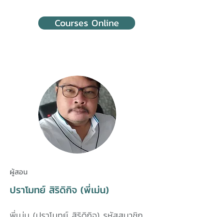
Courses Online
ผู้สอน
ปราโมทย์ สิริดิกิจ (พี่เม่น)
พี่เม่น (ปราโมทย์ สิริดิกิจ) รหัสสมาชิก