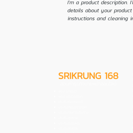
I'm a product description. 
details about your product 
instructions and cleaning in
SRIKRUNG 168
สอนทำธุรกิจนายหน้าออนไลน์
พรบ รถยนต์
พรบ มอเตอร์ไซค์
.
ประกันภัยรถยนต์
ประกันภัยมอเตอ์ไซค์
ประกันภัยการเดินทาง
ประกันสุขภาพ
ประกันอุบัติเหตุ
ประกันอัคคีภัย