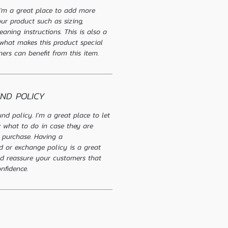
 I'm a great place to add more 
ur product such as sizing, 
eaning instructions. This is also a 
 what makes this product special 
rs can benefit from this item.
ND POLICY
nd policy. I’m a great place to let 
 what to do in case they are 
ir purchase. Having a 
d or exchange policy is a great 
nd reassure your customers that 
nfidence.