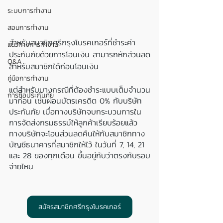
ระบบการทำงาน
สอนการทำงาน
สำหรับสมาชิกศรีกรุงโบรคเกอร์ที่ชำระค่า
แนวทางการทำงาน
ประกันภัยด้วยการโอนเงิน สามารถหักส่วนลด
Q&A
สำหรับสมาชิกได้ก่อนโอนเงิน 
คู่มือการทำงาน
แต่สำหรับบางกรณีที่ต้องชำระแบบเต็มจำนวน
การซื้อประกันภัย
มาก่อน เช่นผ่อนบัตรเครดิต 0% กับบริษัท
ประกันภัย เมื่อทางบริษัทจบกระบวนการใน
การจัดส่งกรมธรรม์ให้ลูกค้าเรียบร้อยแล้ว 
ทางบริษัทจะโอนส่วนลดคืนให้กับสมาชิกทาง
บัญชีธนาคารที่สมาชิกให้ไว้ ในวันที่ 7, 14, 21 
และ 28 ของทุกเดือน ขึ้นอยู่กับว่าตรงกับรอบ
จ่ายไหน 
สมัครสมาชิกศรีกรุงโบรคเกอร์