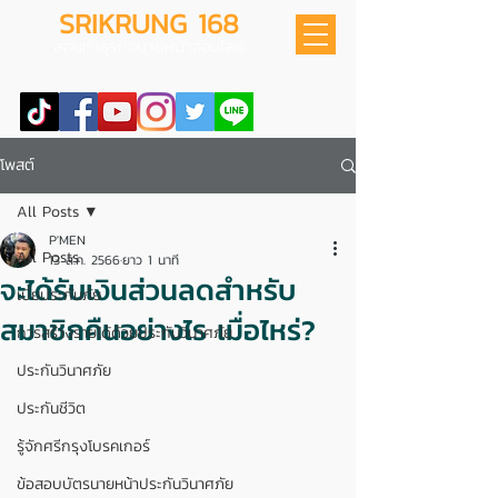
SRIKRUNG 168
สอนทำธุรกิจนายหน้าออนไลน์
โพสต์
All Posts
P'MEN
All Posts
13 ส.ค. 2566
ยาว 1 นาที
จะได้รับเงินส่วนลดสำหรับ
เบี้ยประกันภัย
สมาชิกคืนอย่างไร เมื่อไหร่?
การสร้างรายได้ด้วยประกันวินาศภัย
ประกันวินาศภัย
ประกันชีวิต
รู้จักศรีกรุงโบรคเกอร์
ข้อสอบบัตรนายหน้าประกันวินาศภัย