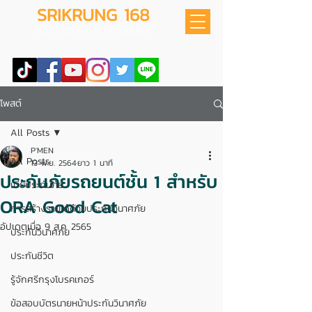
SRIKRUNG 168
สอนทำธุรกิจนายหน้าออนไลน์
โพสต์
All Posts
P'MEN
All Posts
13 พ.ย. 2564
ยาว 1 นาที
ประกันภัยรถยนต์ชั้น 1 สำหรับ
เบี้ยประกันภัย
ORA Good Cat
การสร้างรายได้ด้วยประกันวินาศภัย
อัปเดตเมื่อ
9 ส.ค. 2565
ประกันวินาศภัย
ประกันชีวิต
รู้จักศรีกรุงโบรคเกอร์
ข้อสอบบัตรนายหน้าประกันวินาศภัย