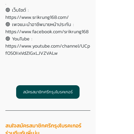
.
🟢 เว็บไซต์ : 
https://www.srikrung168.com/ 
🟢 เพจแนะนำอาชีพนายหน้าประกัน : 
https://www.facebook.com/srikrung168
🟢 YouTube : 
https://www.youtube.com/channel/UCp
fO50IixVdZIGxLJVZVALw
สมัครสมาชิกศรีกรุงโบรคเกอร์
สนใจสมัครสมาชิกศรีกรุงโบรคเกอร์ 
ร่วมทีมกับพี่เม่น 