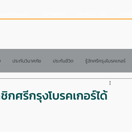
อนธุรกิจนายหน้า
โอกาสธุรกิจ
ประกันภัย 200
สมัครส
ย
ประกันวินาศภัย
ประกันชีวิต
รู้จักศรีกรุงโบรคเกอร์
สอนการทำงาน
แนวทางการทำงาน
Q&A
กศรีกรุงโบรคเกอร์ได้