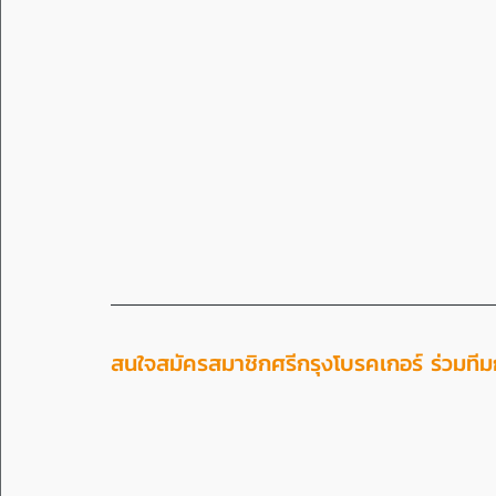
สนใจสมัครสมาชิกศรีกรุงโบรคเกอร์ ร่วมทีมกั