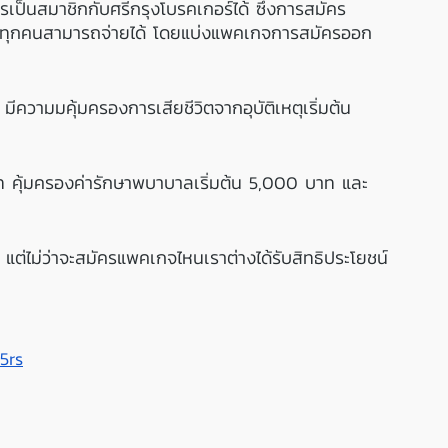
ครเป็นสมาชิกกับศรีกรุงโบรคเกอร์ได้ ซึ่งการสมัคร
 ที่ทุกคนสามารถจ่ายได้ โดยแบ่งแพคเกจการสมัครออก
ีความมคุ้มครองการเสียชีวิตจากอุบัติเหตุเริ่มต้น 
ท คุ้มครองค่ารักษาพบาบาลเริ่มต้น 5,000 บาท และ
แต่ไม่ว่าจะสมัครแพคเกจไหนเราต่างได้รับสิทธิประโยชน์
5rs