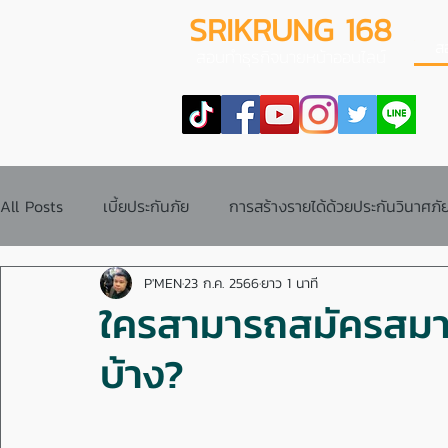
SRIKRUNG 168
ส
สอนทำธุรกิจนายหน้าออนไลน์
All Posts
เบี้ยประกันภัย
การสร้างรายได้ด้วยประกันวินาศภั
P'MEN
23 ก.ค. 2566
ยาว 1 นาที
ข้อสอบบัตรนายหน้าประกันวินาศภัย
ระบบการทำงาน
ใครสามารถสมัครสมาชิ
บ้าง?
คู่มือการทำงาน
การซื้อประกันภัย