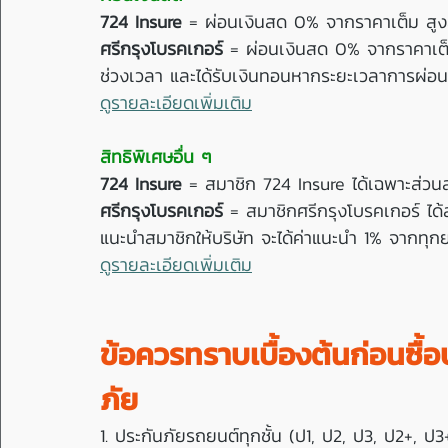
724 Insure
 = ผ่อนเงินสด 0% จากราคาเต็ม สูง
ศรีกรุงโบรคเกอร์
 = ผ่อนเงินสด 0% จากราคาเต็ม
ช่วงเวลา และได้รับเงินทอนหากระยะเวลาการผ่อ
ดูรายละเอียดเพิ่มเติม
สิทธิพิเศษอื่น ๆ  
724 Insure
 = สมาชิก 724 Insure ได้เฉพาะส่วนล
ศรีกรุงโบรคเกอร์
 = สมาชิกศรีกรุงโบรคเกอร์ ได
แนะนำสมาชิกให้บริษัท จะได้ค่าแนะนำ 1% จากทุกย
ดูรายละเอียดเพิ่มเติม
ข้อควรทราบเบื้องต้นก่อนซื้อ
ภัย
1. ประกันภัยรถยนต์ทุกชั้น (ป1, ป2, ป3, ป2+, ป3