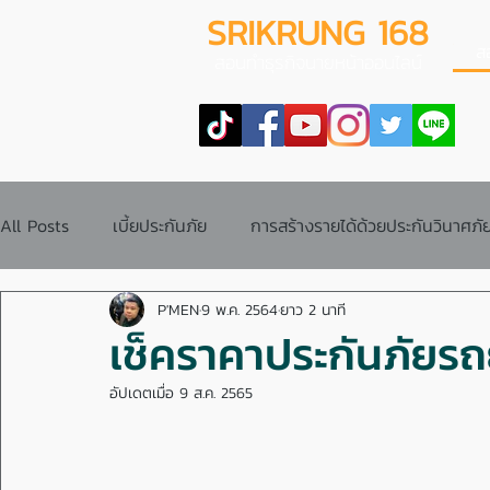
SRIKRUNG 168
ส
สอนทำธุรกิจนายหน้าออนไลน์
All Posts
เบี้ยประกันภัย
การสร้างรายได้ด้วยประกันวินาศภั
P'MEN
9 พ.ค. 2564
ยาว 2 นาที
ข้อสอบบัตรนายหน้าประกันวินาศภัย
ระบบการทำงาน
เช็คราคาประกันภัยร
อัปเดตเมื่อ
9 ส.ค. 2565
คู่มือการทำงาน
การซื้อประกันภัย