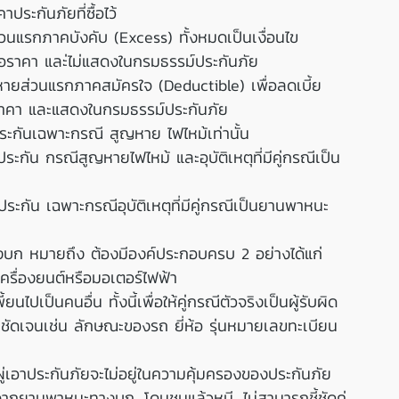
ระกันภัยที่ซื้อไว้
ส่วนแรกภาคบังคับ (Excess) ทั้งหมดเป็นเงื่อนไข
ราคา และ่ไม่แสดงในกรมธรรม์ประกันภัย
ยหายส่วนแรกภาคสมัครใจ (Deductible) เพื่อลดเบี้ย
ราคา และแสดงในกรมธรรม์ประกันภัย
ประกันเฉพาะกรณี สูญหาย ไฟไหม้เท่านั้น
ระกัน กรณีสูญหายไฟไหม้ และอุบัติเหตุที่มีคู่กรณีเป็น
ระกัน เฉพาะกรณีอุบัติเหตุที่มีคู่กรณีเป็นยานพาหนะ
บก หมายถึง ต้องมีองค์ประกอบครบ 2 อย่างได้แก่
เครื่องยนต์หรือมอเตอร์ไฟฟ้า 
ไปเป็นคนอื่น ทั้งนี้เพื่อให้คู่กรณีตัวจริงเป็นผู้รับผิด
ามชัดเจนเช่น ลักษณะของรถ ยี่ห้อ รุ่นหมายเลขทะเบียน
ู่เอาประกันภัยจะไม่อยู่ในความคุ้มครองของประกันภัย
กิดจากยานพาหนะทางบก, โดนชนแล้วหนี, ไม่สามารถชี้ชัดคู่