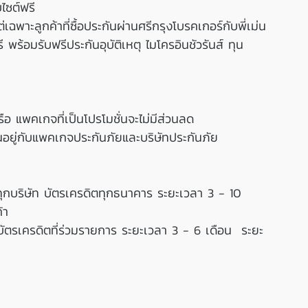
บไซต์ฟรี
ฉพาะลูกค้าที่ซื้อประกันผ่านศรีกรุงโบรคเกอร์กับพี่เม่น
ร้อมรับฟรีประกันอุบัติเหตุ ไมโครอินชัวรันส์ ทุน
ือ แพคเกจที่เป็นโปรโมชั่นจะไม่มีส่วนลด
้นอยู่กับแพคเกจประกันภัยและบริษัทประกันภัย
กบริษัท บัตรเครดิตทุกธนาคาร ระยะเวลา 3 - 10 
้า
ตรเครดิตที่ร่วมรายการ ระยะเวลา 3 - 6 เดือน  ระยะ