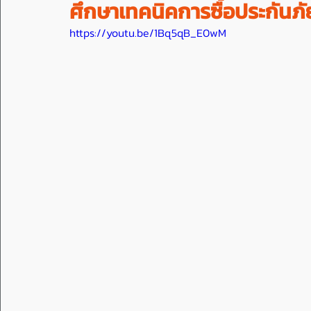
ศึกษาเทคนิคการซื้อประกันภัย
https://youtu.be/1Bq5qB_E0wM