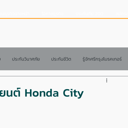
อนธุรกิจนายหน้า
โอกาสธุรกิจ
ประกันภัย 200
สมัครส
ย
ประกันวินาศภัย
ประกันชีวิต
รู้จักศรีกรุงโบรคเกอร์
สอนการทำงาน
แนวทางการทำงาน
Q&A
ถยนต์ Honda City