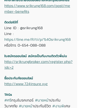
ศึกษาสิทธิประโยชน์ของสมาชิกศรีกรุงโบรคเกอร์
https://www.srikrung168.com/post/me
mber-benefits
ติดต่อได้ที่ 
Line ID : @srikrung168 
Line : 
https://line.me/R/ti/p/%40srikrung168
หรือโทร 0-654-088-088 
ใบสมัครออนไลน์ สมัครเป็นทีมงานติดตัวพี่เม่น
http://srikrungbroker.com/register.php?
idc=2
ซื้อประกันภัยออนไลน์
http://www.724insure.xyz
TAGs
#ศร
ีกรุงโบรคเกอร์ 
#นายหน
้าประกัน
วินาศภัย 
#นายหน
้าประกันชีวิต 
#งานพ
ิเศษ 