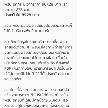
พรบ รถกระบะจากราคา 967.28 บาท เรา
จ่ายแค่ 878 บาท 
ประหยัดไป 89.28 บาท
ส่วน พรบ มอเตอร์ไซต์แม้จะไม่มีส่วนลด แต่ก็
ไม่มีค่าบริการเพิ่มขึ้นมานะครับ
สมาชิกศรีกรุงโบรคเกอร์สามารถซื้อ พรบ 
รถยนต์ได้ง่าย ๆ เพียงแค่ส่งภาพถ่ายรายการ
จดทะเบียนพร้อมกับสลิปโอนเงินให้เจ้าหน้าที่
สาขาที่เราคอนแทคไว้ผ่านทางไลน์ เมื่อเจ้า
หน้าที่ออก พรบ รถยนต์เสร็จแล้ว ก็ส่งไฟล์ 
PDF ให้เราทางไลน์ เราสามารถนำไปปริ้นเพื่อ
นำไปต่อภาษีได้ทันที วิธีนี้ทั้งประหยัด สะดวก 
และรวดเร็ว
ส่วนใครที่ต้องการเอกสาร พรบ รถยนต์ตัว
จริง สามารถแวะเข้าไปรับได้ที่สาขาที่เราซื้อ 
พรบ รถยนต์ได้ไม่มีค่าใช้จ่ายเพิ่มเติม หรือ
หากเราอยู่ไกลก็ให้น้องเจ้าหน้าที่ส่งให้เราถึง