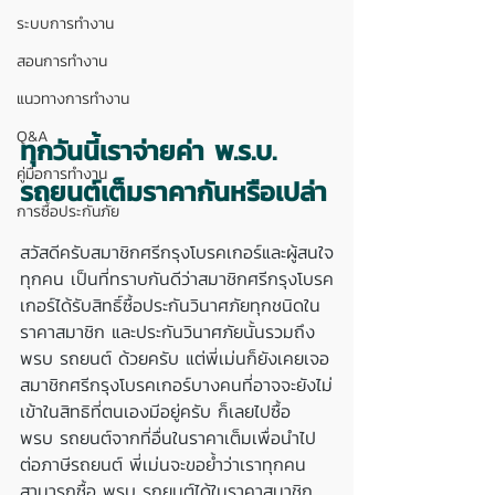
ระบบการทำงาน
สอนการทำงาน
แนวทางการทำงาน
Q&A
ทุกวันนี้เราจ่ายค่า พ.ร.บ. 
คู่มือการทำงาน
รถยนต์เต็มราคากันหรือเปล่า
การซื้อประกันภัย
สวัสดีครับสมาชิกศรีกรุงโบรคเกอร์และผู้สนใจ
ทุกคน เป็นที่ทราบกันดีว่าสมาชิกศรีกรุงโบรค
เกอร์ได้รับสิทธิ์ซื้อประกันวินาศภัยทุกชนิดใน
ราคาสมาชิก และประกันวินาศภัยนั้นรวมถึง 
พรบ รถยนต์ ด้วยครับ แต่พี่เม่นก็ยังเคยเจอ
สมาชิกศรีกรุงโบรคเกอร์บางคนที่อาจจะยังไม่
เข้าในสิทธิที่ตนเองมีอยู่ครับ ก็เลยไปซื้อ 
พรบ รถยนต์จากที่อื่นในราคาเต็มเพื่อนำไป
ต่อภาษีรถยนต์ พี่เม่นจะขอย้ำว่าเราทุกคน
สามารถซื้อ พรบ รถยนต์ได้ในราคาสมาชิก