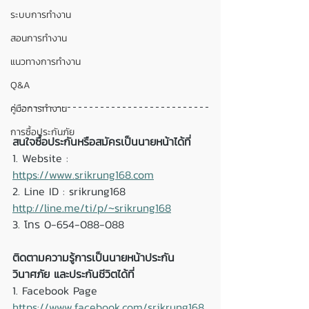
ระบบการทำงาน
สอนการทำงาน
แนวทางการทำงาน
Q&A
คู่มือการทำงาน
การซื้อประกันภัย
สนใจซื้อประกันหรือสมัครเป็นนายหน้าได้ที่
1. Website : 
https://www.srikrung168.com
2. Line ID : srikrung168
http://line.me/ti/p/~srikrung168
3. โทร 0-654-088-088
ติดตามความรู้การเป็นนายหน้าประกัน
วินาศภัย และประกันชีวิตได้ที่ 
1. Facebook Page 
https://www.facebook.com/srikrung168