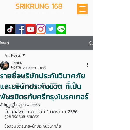
SRIKRUNG 168
สอนทำธุรกิจนายหน้าออนไลน์
โพสต์
All Posts
P'MEN
All Posts
6 ม.ค. 2564
ยาว 1 นาที
รายชื่อบริษัทประกันวินาศภัย
เบี้ยประกันภัย
และบริษัทประกันชีวิต ที่เป็น
การสร้างรายได้ด้วยประกันวินาศภัย
พันธมิตรกับศรีกรุงโบรคเกอร์
ประกันวินาศภัย
อัปเดตเมื่อ
21 ก.พ. 2566
ประกันชีวิต
ข้อมูลอัพเดท ณ วันที่ 1 มกราคม 2566
รู้จักศรีกรุงโบรคเกอร์
ข้อสอบบัตรนายหน้าประกันวินาศภัย