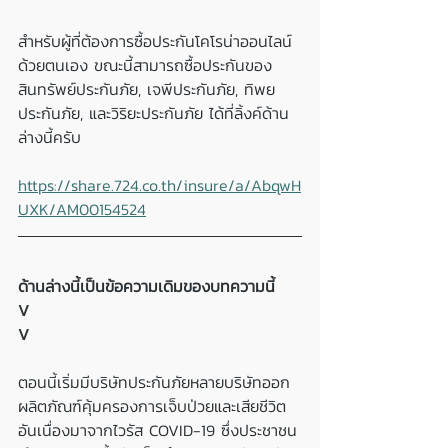
สำหรับผู้ที่ต้องการซื้อประกันโคโรน่าออนไลน์
ด้วยตนเอง ขณะนี้สามารถซื้อประกันของ 
สินทรัพย์ประกันภัย, เจพีประกันภัย, ทิพย
ประกันภัย, และวิริยะประกันภัย ได้ที่ลิ้งค์ด้าน
ล่างนี้ครับ
https://share.724.co.th/insure/a/AbqwH
UXK/AM00154524
ด้านล่างนี้เป็นข้อความเดิมของบทความนี้
V
V
ตอนนี้เริ่มมีบริษัทประกันภัยหลายบริษัทออก
ผลิตภัณฑ์คุ้มครองการเจ็บป่วยและเสียชีวิต
อันเนื่องมาจากไวรัส COVID-19 ซึ่งประชาชน