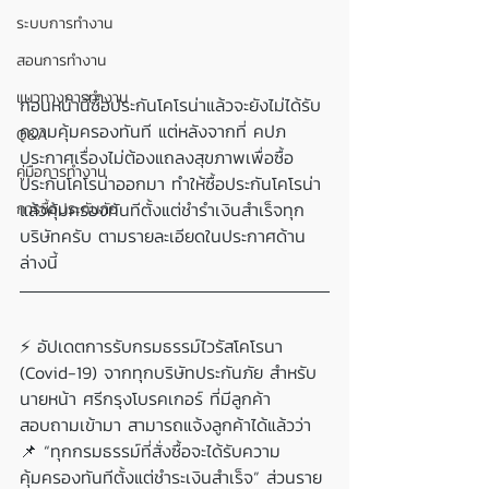
ระบบการทำงาน
สอนการทำงาน
แนวทางการทำงาน
ก่อนหน้านี้ซื้อประกันโคโรน่าแล้วจะยังไม่ได้รับ
ความคุ้มครองทันที แต่หลังจากที่ คปภ 
Q&A
ประกาศเรื่องไม่ต้องแถลงสุขภาพเพื่อซื้อ
คู่มือการทำงาน
ประกันโคโรน่าออกมา ทำให้ซื้อประกันโคโรน่า
แล้วคุ้มครองทันทีตั้งแต่ชำรำเงินสำเร็จทุก
การซื้อประกันภัย
บริษัทครับ ตามรายละเอียดในประกาศด้าน
ล่างนี้
⚡ อัปเดตการรับกรมธรรม์ไวรัสโคโรนา 
(Covid-19) จากทุกบริษัทประกันภัย สำหรับ
นายหน้า ศรีกรุงโบรคเกอร์ ที่มีลูกค้า
สอบถามเข้ามา สามารถแจ้งลูกค้าได้แล้วว่า
📌 “ทุกกรมธรรม์ที่สั่งซื้อจะได้รับความ
คุ้มครองทันทีตั้งแต่ชำระเงินสำเร็จ” ส่วนราย