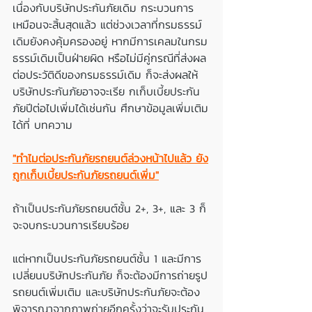
เนื่องกับบริษัทประกันภัยเดิม กระบวนการ
เหมือนจะสิ้นสุดแล้ว แต่ช่วงเวลาที่กรมธรรม์
เดิมยังคงคุ้มครองอยู่ หากมีการเคลมในกรม
ธรรม์เดิมเป็นฝ่ายผิด หรือไม่มีคู่กรณีที่ส่งผล
ต่อประวัติดีของกรมธรรม์เดิม ก็จะส่งผลให้
บริษัทประกันภัยอาจจะเรีย กเก็บเบี้ยประกัน
ภัยปีต่อไปเพิ่มได้เช่นกัน ศึกษาข้อมูลเพิ่มเติม
ได้ที่ บทความ
"ทำไมต่อประกันภัยรถยนต์ล่วงหน้าไปแล้ว ยัง
ถูกเก็บเบี้ยประกันภัยรถยนต์เพิ่ม"
ถ้าเป็นประกันภัยรถยนต์ชั้น 2+, 3+, และ 3 ก็
จะจบกระบวนการเรียบร้อย
แต่หากเป็นประกันภัยรถยนต์ชั้น 1 และมีการ
เปลี่ยนบริษัทประกันภัย ก็จะต้องมีการถ่ายรูป
รถยนต์เพิ่มเติม และบริษัทประกันภัยจะต้อง
พิจารณาจากภาพถ่ายอีกครั้งว่าจะรับประกัน