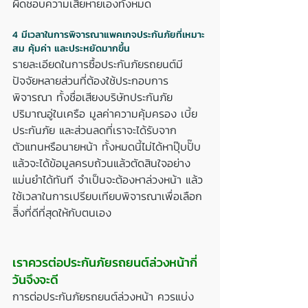
ผิดชอบความเสียหายเองทั้งหมด 
4 มีเวลาในการพิจารณาแพคเกจประกันภัยที่เหมาะ
สม คุ้มค่า และประหยัดมากขึ้น
รายละเอียดในการซื้อประกันภัยรถยนต์มี
ปัจจัยหลายส่วนที่ต้องใช้ประกอบการ
พิจารณา ทั้งชื่อเสียงบริษัทประกันภัย 
ปริมาณอู่ในเครือ มูลค่าความคุ้มครอง เบี้ย
ประกันภัย และส่วนลดที่เราจะได้รับจาก
ตัวแทนหรือนายหน้า ทั้งหมดนี้ไม่ได้หาปุ๊บปั๊บ
แล้วจะได้ข้อมูลครบถ้วนแล้วตัดสินใจอย่าง
แม่นยำได้ทันที จำเป็นจะต้องหาล่วงหน้า แล้ว
ใช้เวลาในการเปรียบเทียบพิจารณาเพื่อเลือก
สิิ่งที่ดีที่สุดให้กับตนเอง
เราควรต่อประกันภัยรถยนต์ล่วงหน้ากี่
วันจึงจะดี
การต่อประกันภัยรถยนต์ล่วงหน้า ควรแบ่ง