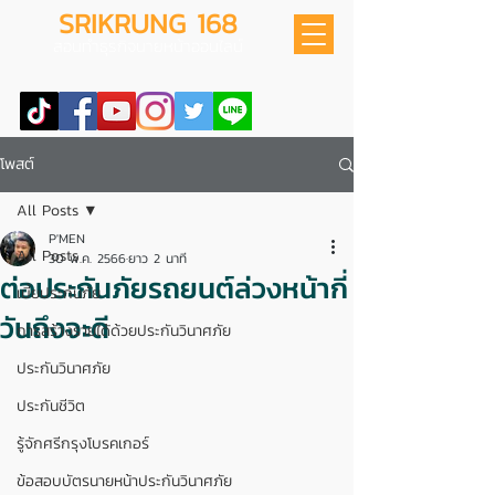
SRIKRUNG 168
สอนทำธุรกิจนายหน้าออนไลน์
โพสต์
All Posts
P'MEN
All Posts
30 พ.ค. 2566
ยาว 2 นาที
ต่อประกันภัยรถยนต์ล่วงหน้ากี่
เบี้ยประกันภัย
วันถึงจะดี
การสร้างรายได้ด้วยประกันวินาศภัย
ประกันวินาศภัย
ประกันชีวิต
รู้จักศรีกรุงโบรคเกอร์
ข้อสอบบัตรนายหน้าประกันวินาศภัย